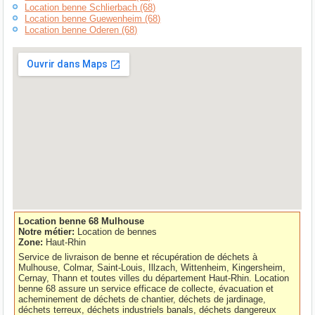
Location benne Schlierbach (68)
Location benne Guewenheim (68)
Location benne Oderen (68)
Location benne 68 Mulhouse
Notre métier:
Location de bennes
Zone:
Haut-Rhin
Service de livraison de benne et récupération de déchets à
Mulhouse, Colmar, Saint-Louis, Illzach, Wittenheim, Kingersheim,
Cernay, Thann et toutes villes du département Haut-Rhin. Location
benne 68 assure un service efficace de collecte, évacuation et
acheminement de déchets de chantier, déchets de jardinage,
déchets terreux, déchets industriels banals, déchets dangereux