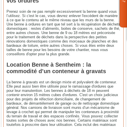
vos ordures
Prenez soin de ne pas remplir excessivement la benne quand vous
l’utilisez. Si c'est le cas, vous devrez enlever l'excédent de manière
à ce que le contenu ait le même niveau que les murs de la benne.
Une benne à ordures en tant que tel sert à la récupération de déchets
domestiques : restes d’aliments, boites de conserve, sachets de thé,
entre autres choses. Une benne de 9 ou 18 mètres est préconisée
pour le traitement de déchets dans la perspective des petites
rénovations domestiques comme des morceaux de planches et des
bardeaux de toiture, entre autres choses. Si vous êtes entre deux
tailles de benne pour les besoins de votre chantier, nous vous
conseillons d'opter pour la plus grande.
Location Benne à Sentheim : la
commodité d’un conteneur à gravats
La benne à gravats est un design mixte et polyvalent de conteneur.
Elle peut aussi bien être utilisée pour le ramassage d'ordures que
pour leur manutention. Les bennes à déchets de 18 m peuvent
contenir environ 15 mètres cubes d'ordures. C'est un choix judicieux
pour des projets de réfection domiciliaire, de changement de
bardeaux, de démantèlement de garage ou de nettoyage domestique
général. Nos camions de livraison sont munis d’un mécanisme de
levage à crochet qui permet de manipuler les conteneurs à proximité
du terrain de travail et des espaces confinés. Vous pouvez collecter
toutes sortes de choses avec nos bennes. Certains matériaux sont
toutefois à proscrire dans leur utilisation. Cela inclut des matériaux