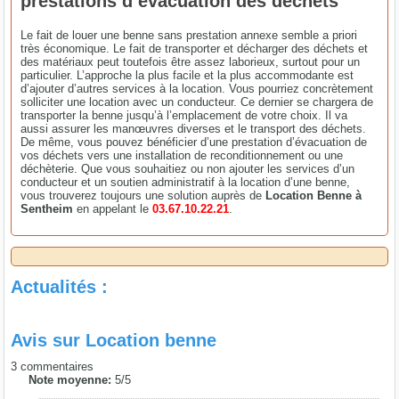
prestations d’évacuation des déchets
Le fait de louer une benne sans prestation annexe semble a priori
très économique. Le fait de transporter et décharger des déchets et
des matériaux peut toutefois être assez laborieux, surtout pour un
particulier. L’approche la plus facile et la plus accommodante est
d’ajouter d’autres services à la location. Vous pourriez concrètement
solliciter une location avec un conducteur. Ce dernier se chargera de
transporter la benne jusqu’à l’emplacement de votre choix. Il va
aussi assurer les manœuvres diverses et le transport des déchets.
De même, vous pouvez bénéficier d’une prestation d’évacuation de
vos déchets vers une installation de reconditionnement ou une
déchèterie. Que vous souhaitiez ou non ajouter les services d’un
conducteur et un soutien administratif à la location d’une benne,
vous trouverez toujours une solution auprès de
Location Benne à
Sentheim
en appelant le
03.67.10.22.21
.
Actualités :
Avis sur
Location benne
3
commentaires
Note moyenne:
5
/
5