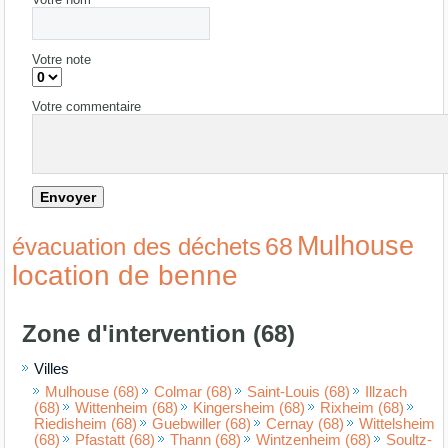
Votre note
Votre commentaire
Mulhouse
68
évacuation des déchets
location de benne
Zone d'intervention (68)
Villes
Mulhouse (68)
Colmar (68)
Saint-Louis (68)
Illzach
(68)
Wittenheim (68)
Kingersheim (68)
Rixheim (68)
Riedisheim (68)
Guebwiller (68)
Cernay (68)
Wittelsheim
(68)
Pfastatt (68)
Thann (68)
Wintzenheim (68)
Soultz-