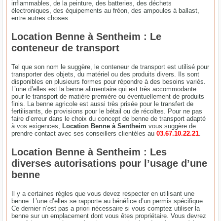
inflammables, de la peinture, des batteries, des déchets
électroniques, des équipements au fréon, des ampoules à ballast,
entre autres choses.
Location Benne à Sentheim : Le
conteneur de transport
Tel que son nom le suggère, le conteneur de transport est utilisé pour
transporter des objets, du matériel ou des produits divers. Ils sont
disponibles en plusieurs formes pour répondre à des besoins variés.
L’une d’elles est la benne alimentaire qui est très accommodante
pour le transport de matière première ou éventuellement de produits
finis. La benne agricole est aussi très prisée pour le transfert de
fertilisants, de provisions pour le bétail ou de récoltes. Pour ne pas
faire d’erreur dans le choix du concept de benne de transport adapté
à vos exigences,
Location Benne à Sentheim
vous suggère de
prendre contact avec ses conseillers clientèles au
03.67.10.22.21
.
Location Benne à Sentheim : Les
diverses autorisations pour l’usage d’une
benne
Il y a certaines règles que vous devez respecter en utilisant une
benne. L’une d’elles se rapporte au bénéfice d’un permis spécifique.
Ce dernier n’est pas a priori nécessaire si vous comptez utiliser la
benne sur un emplacement dont vous êtes propriétaire. Vous devrez