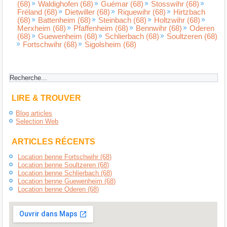
(68)
Waldighofen (68)
Guémar (68)
Stosswihr (68)
Fréland (68)
Dietwiller (68)
Riquewihr (68)
Hirtzbach
(68)
Battenheim (68)
Steinbach (68)
Holtzwihr (68)
Merxheim (68)
Pfaffenheim (68)
Bennwihr (68)
Oderen
(68)
Guewenheim (68)
Schlierbach (68)
Soultzeren (68)
Fortschwihr (68)
Sigolsheim (68)
LIRE & TROUVER
Blog articles
Selection Web
ARTICLES RÉCENTS
Location benne Fortschwihr (68)
Location benne Soultzeren (68)
Location benne Schlierbach (68)
Location benne Guewenheim (68)
Location benne Oderen (68)