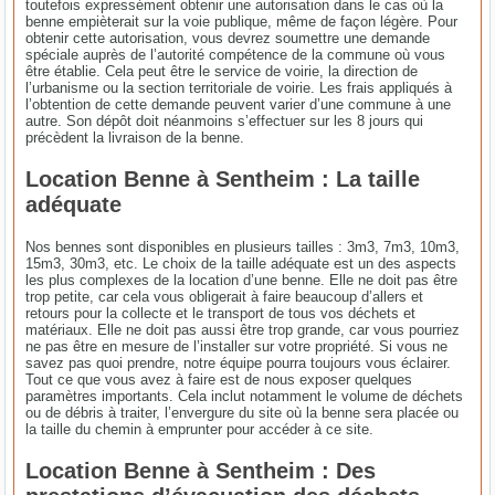
toutefois expressément obtenir une autorisation dans le cas où la
benne empièterait sur la voie publique, même de façon légère. Pour
obtenir cette autorisation, vous devrez soumettre une demande
spéciale auprès de l’autorité compétence de la commune où vous
être établie. Cela peut être le service de voirie, la direction de
l’urbanisme ou la section territoriale de voirie. Les frais appliqués à
l’obtention de cette demande peuvent varier d’une commune à une
autre. Son dépôt doit néanmoins s’effectuer sur les 8 jours qui
précèdent la livraison de la benne.
Location Benne à Sentheim : La taille
adéquate
Nos bennes sont disponibles en plusieurs tailles : 3m3, 7m3, 10m3,
15m3, 30m3, etc. Le choix de la taille adéquate est un des aspects
les plus complexes de la location d’une benne. Elle ne doit pas être
trop petite, car cela vous obligerait à faire beaucoup d’allers et
retours pour la collecte et le transport de tous vos déchets et
matériaux. Elle ne doit pas aussi être trop grande, car vous pourriez
ne pas être en mesure de l’installer sur votre propriété. Si vous ne
savez pas quoi prendre, notre équipe pourra toujours vous éclairer.
Tout ce que vous avez à faire est de nous exposer quelques
paramètres importants. Cela inclut notamment le volume de déchets
ou de débris à traiter, l’envergure du site où la benne sera placée ou
la taille du chemin à emprunter pour accéder à ce site.
Location Benne à Sentheim : Des