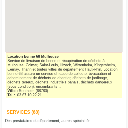
Location benne 68 Mulhouse
Service de livraison de benne et récupération de déchets à
Mulhouse, Colmar, Saint-Louis, Illzach, Wittenheim, Kingersheim,
Cernay, Thann et toutes villes du département Haut-Rhin. Location
benne 68 assure un service efficace de collecte, évacuation et
acheminement de déchets de chantier, déchets de jardinage,
déchets terreux, déchets industriels banals, déchets dangereux
(sous condition), encombrants...
Ville :
Sentheim
(
68780
)
Tel :
03.67.10.22.21
SERVICES (68)
Des prestataires du département, autres spécialités :