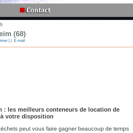
8)
eim (68)
imer |
|
E-mail
: les meilleurs conteneurs de location de
à votre disposition
déchets peut vous faire gagner beaucoup de temps