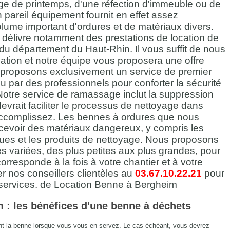
ge de printemps, d'une réfection d'immeuble ou de
 pareil équipement fournit en effet assez
lume important d'ordures et de matériaux divers.
m
délivre notamment des prestations de location de
du département du Haut-Rhin. Il vous suffit de nous
cation et notre équipe vous proposera une offre
proposons exclusivement un service de premier
nu par des professionnels pour conforter la sécurité
 Notre service de ramassage inclut la suppression
devrait faciliter le processus de nettoyage dans
 accomplissez. Les bennes à ordures que nous
cevoir des matériaux dangereux, y compris les
ues et les produits de nettoyage. Nous proposons
es variées, des plus petites aux plus grandes, pour
rresponde à la fois à votre chantier et à votre
 nos conseillers clientèles au
03.67.10.22.21
pour
 services. de Location Benne à Bergheim
 : les bénéfices d'une benne à déchets
t la benne lorsque vous vous en servez. Le cas échéant, vous devrez