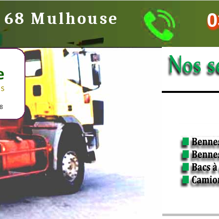
e 68 Mulhouse
0