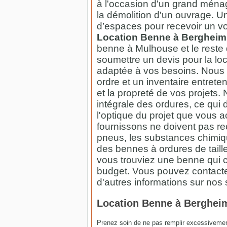
à l'occasion d'un grand ména
la démolition d'un ouvrage. Un
d’espaces pour recevoir un vo
Location Benne à Berghei
benne à Mulhouse et le reste 
soumettre un devis pour la lo
adaptée à vos besoins. Nous 
ordre et un inventaire entrete
et la propreté de vos projets.
intégrale des ordures, ce qui 
l'optique du projet que vous
fournissons ne doivent pas re
pneus, les substances chimiq
des bennes à ordures de taill
vous trouviez une benne qui co
budget. Vous pouvez contacter
d'autres informations sur nos
Location Benne à Bergheim
Prenez soin de ne pas remplir excessivemen