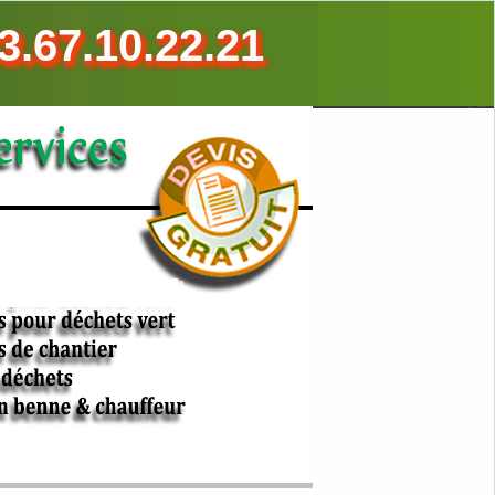
3.67.10.22.21