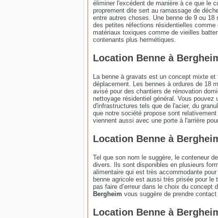
éliminer l'excédent de manière à ce que le
proprement dite sert au ramassage de déchet
entre autres choses. Une benne de 9 ou 18 
des petites réfections résidentielles comme
matériaux toxiques comme de vieilles batter
contenants plus hermétiques.
Location Benne à Bergheim 
La benne à gravats est un concept mixte et f
déplacement. Les bennes à ordures de 18 m s
avisé pour des chantiers de rénovation domic
nettoyage résidentiel général. Vous pouvez 
d'infrastructures tels que de l'acier, du gran
que notre société propose sont relativement 
viennent aussi avec une porte à l'arrière pou
Location Benne à Bergheim
Tel que son nom le suggère, le conteneur de t
divers. Ils sont disponibles en plusieurs fo
alimentaire qui est très accommodante pour l
benne agricole est aussi très prisée pour le t
pas faire d’erreur dans le choix du concept
Bergheim
vous suggère de prendre contact 
Location Benne à Bergheim 