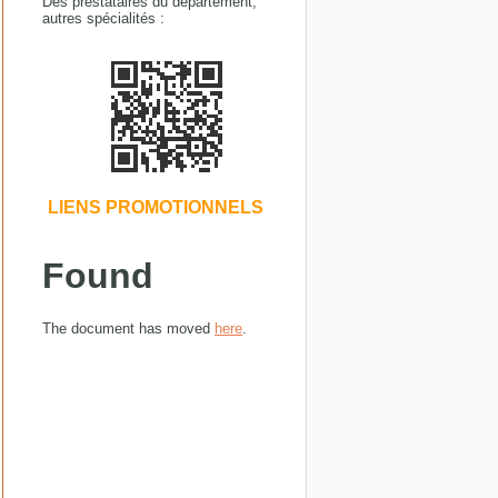
Des prestataires du département,
autres spécialités :
LIENS PROMOTIONNELS
Found
The document has moved
here
.