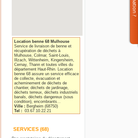
Location benne 68 Mulhouse
Service de livraison de benne et
récupération de déchets à
Mulhouse, Colmar, Saint-Louis,
Illzach, Wittenheim, Kingersheim,
Cernay, Thann et toutes villes du
département Haut-Rhin. Location
benne 68 assure un service efficace
de collecte, évacuation et
acheminement de déchets de
chantier, déchets de jardinage,
déchets terreux, déchets industriels
banals, déchets dangereux (sous
condition), encombrants...
Ville :
Bergheim
(
68750
)
Tel :
03.67.10.22.21
SERVICES (68)