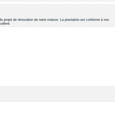
 du projet de rénovation de notre maison. La prestation est conforme à nos
cellent.