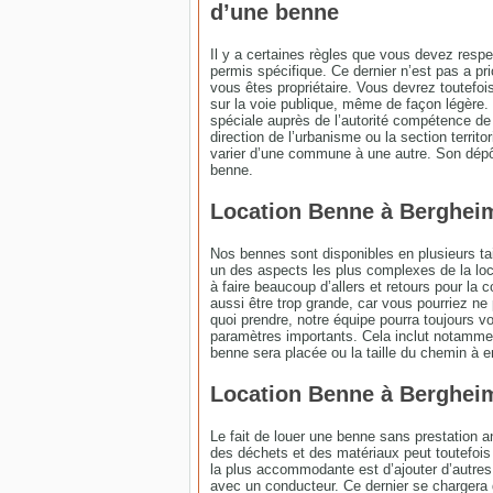
d’une benne
Il y a certaines règles que vous devez respe
permis spécifique. Ce dernier n’est pas a pr
vous êtes propriétaire. Vous devrez toutefoi
sur la voie publique, même de façon légère.
spéciale auprès de l’autorité compétence de 
direction de l’urbanisme ou la section territ
varier d’une commune à une autre. Son dépôt 
benne.
Location Benne à Bergheim 
Nos bennes sont disponibles en plusieurs ta
un des aspects les plus complexes de la locat
à faire beaucoup d’allers et retours pour la 
aussi être trop grande, car vous pourriez ne 
quoi prendre, notre équipe pourra toujours v
paramètres importants. Cela inclut notamment
benne sera placée ou la taille du chemin à e
Location Benne à Bergheim
Le fait de louer une benne sans prestation a
des déchets et des matériaux peut toutefois ê
la plus accommodante est d’ajouter d’autres 
avec un conducteur. Ce dernier se chargera d