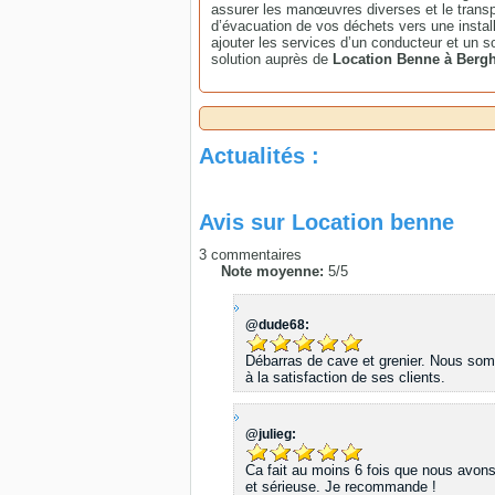
assurer les manœuvres diverses et le trans
d’évacuation de vos déchets vers une instal
ajouter les services d’un conducteur et un s
solution auprès de
Location Benne à Ber
Actualités :
Avis sur
Location benne
3
commentaires
Note moyenne:
5
/
5
@dude68:
Débarras de cave et grenier. Nous somm
à la satisfaction de ses clients.
@julieg:
Ca fait au moins 6 fois que nous avons
et sérieuse. Je recommande !