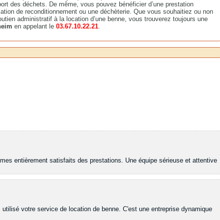
port des déchets. De même, vous pouvez bénéficier d’une prestation
lation de reconditionnement ou une déchèterie. Que vous souhaitiez ou non
outien administratif à la location d’une benne, vous trouverez toujours une
gheim
en appelant le
03.67.10.22.21
.
es entièrement satisfaits des prestations. Une équipe sérieuse et attentive
 utilisé votre service de location de benne. C'est une entreprise dynamique