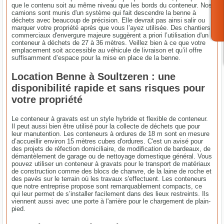
que le contenu soit au même niveau que les bords du conteneur. Nos
camions sont munis d'un système qui fait descendre la benne à
déchets avec beaucoup de précision. Elle devrait pas ainsi salir ou
marquer votre propriété après que vous l’ayez utilisée. Des chantiers
commerciaux d'envergure majeure suggèrent a priori l’utilisation d'un
conteneur à déchets de 27 à 36 mètres. Veillez bien à ce que votre
emplacement soit accessible au véhicule de livraison et qu’il offre
suffisamment d’espace pour la mise en place de la benne.
Location Benne à Soultzeren : une
disponibilité rapide et sans risques pour
votre propriété
Le conteneur à gravats est un style hybride et flexible de conteneur.
Il peut aussi bien être utilisé pour la collecte de déchets que pour
leur manutention. Les conteneurs à ordures de 18 m sont en mesure
d’accueillir environ 15 mètres cubes d'ordures. C'est un avisé pour
des projets de réfection domiciliaire, de modification de bardeaux, de
démantèlement de garage ou de nettoyage domestique général. Vous
pouvez utiliser un conteneur à gravats pour le transport de matériaux
de construction comme des blocs de chanvre, de la laine de roche et
des pavés sur le terrain où les travaux s'effectuent. Les conteneurs
que notre entreprise propose sont remarquablement compacts, ce
qui leur permet de s’installer facilement dans des lieux restreints. Ils
viennent aussi avec une porte à l'arrière pour le chargement de plain-
pied.