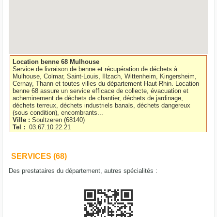
Location benne 68 Mulhouse
Service de livraison de benne et récupération de déchets à
Mulhouse, Colmar, Saint-Louis, Illzach, Wittenheim, Kingersheim,
Cernay, Thann et toutes villes du département Haut-Rhin. Location
benne 68 assure un service efficace de collecte, évacuation et
acheminement de déchets de chantier, déchets de jardinage,
déchets terreux, déchets industriels banals, déchets dangereux
(sous condition), encombrants...
Ville :
Soultzeren
(
68140
)
Tel :
03.67.10.22.21
SERVICES (68)
Des prestataires du département, autres spécialités :