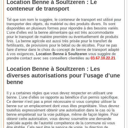
Location Benne à Soultzeren : Le
conteneur de transport
Tel que son nom le suggère, le conteneur de transport est utilisé pour
transporter des objets, du matériel ou des produits divers. Ils sont
disponibles en plusieurs formes pour répondre à des besoins variés.
L’une d’elles est la benne alimentaire qui est très accommodante
pour le transport de matière première ou éventuellement de produits
finis. La benne agricole est aussi très prisée pour le transfert de
fertilisants, de provisions pour le bétail ou de récoltes. Pour ne pas
faire d’erreur dans le choix du concept de benne de transport adapté
à vos exigences,
Location Benne à Soultzeren
vous suggère de
prendre contact avec ses conseillers clientèles au
03.67.10.22.21
.
Location Benne à Soultzeren : Les
diverses autorisations pour l’usage d’une
benne
Il y a certaines règles que vous devez respecter en utilisant une
benne. L’une d’elles se rapporte au bénéfice d’un permis spécifique.
Ce dernier n’est pas a priori nécessaire si vous comptez utiliser la
benne sur un emplacement dont vous êtes propriétaire. Vous devrez
toutefois expressément obtenir une autorisation dans le cas où la
benne empièterait sur la voie publique, même de façon légère. Pour
obtenir cette autorisation, vous devrez soumettre une demande
spéciale auprès de l’autorité compétence de la commune où vous
être établie. Cela peut être le service de voirie, la direction de