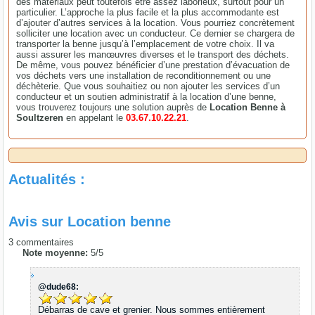
des matériaux peut toutefois être assez laborieux, surtout pour un
particulier. L’approche la plus facile et la plus accommodante est
d’ajouter d’autres services à la location. Vous pourriez concrètement
solliciter une location avec un conducteur. Ce dernier se chargera de
transporter la benne jusqu’à l’emplacement de votre choix. Il va
aussi assurer les manœuvres diverses et le transport des déchets.
De même, vous pouvez bénéficier d’une prestation d’évacuation de
vos déchets vers une installation de reconditionnement ou une
déchèterie. Que vous souhaitiez ou non ajouter les services d’un
conducteur et un soutien administratif à la location d’une benne,
vous trouverez toujours une solution auprès de
Location Benne à
Soultzeren
en appelant le
03.67.10.22.21
.
Actualités :
Avis sur
Location benne
3
commentaires
Note moyenne:
5
/
5
@dude68:
Débarras de cave et grenier. Nous sommes entièrement