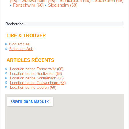
(68)
Guewenheim (68)
Schlierbach (68)
Soultzeren (68)
Fortschwihr (68)
Sigolsheim (68)
LIRE & TROUVER
Blog articles
Selection Web
ARTICLES RÉCENTS
Location benne Fortschwihr (68)
Location benne Soultzeren (68)
Location benne Schlierbach (68)
Location benne Guewenheim (68)
Location benne Oderen (68)