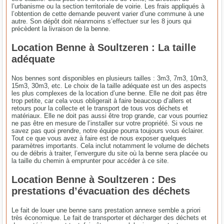
l’urbanisme ou la section territoriale de voirie. Les frais appliqués à
l’obtention de cette demande peuvent varier d’une commune à une
autre. Son dépôt doit néanmoins s’effectuer sur les 8 jours qui
précèdent la livraison de la benne.
Location Benne à Soultzeren : La taille
adéquate
Nos bennes sont disponibles en plusieurs tailles : 3m3, 7m3, 10m3,
15m3, 30m3, etc. Le choix de la taille adéquate est un des aspects
les plus complexes de la location d’une benne. Elle ne doit pas être
trop petite, car cela vous obligerait à faire beaucoup d’allers et
retours pour la collecte et le transport de tous vos déchets et
matériaux. Elle ne doit pas aussi être trop grande, car vous pourriez
ne pas être en mesure de l’installer sur votre propriété. Si vous ne
savez pas quoi prendre, notre équipe pourra toujours vous éclairer.
Tout ce que vous avez à faire est de nous exposer quelques
paramètres importants. Cela inclut notamment le volume de déchets
ou de débris à traiter, l’envergure du site où la benne sera placée ou
la taille du chemin à emprunter pour accéder à ce site.
Location Benne à Soultzeren : Des
prestations d’évacuation des déchets
Le fait de louer une benne sans prestation annexe semble a priori
très économique. Le fait de transporter et décharger des déchets et