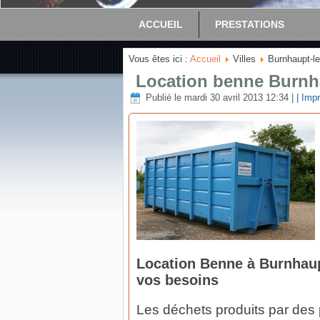
ACCUEIL
PRESTATIONS
Vous êtes ici :
Accueil
Villes
Burnhaupt-le
Location benne Burnha
Publié le mardi 30 avril 2013 12:34
|
| Impr
Location Benne à Burnhaup
vos besoins
Les déchets produits par des 