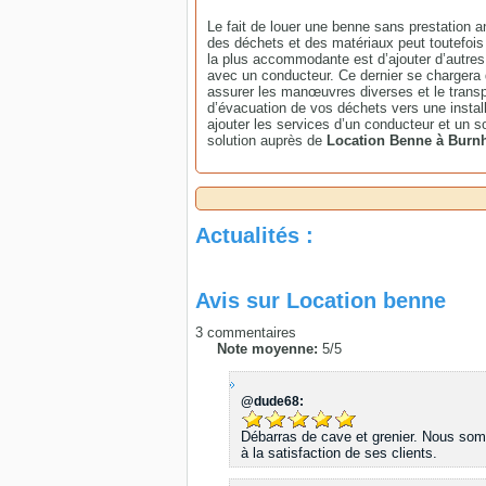
Le fait de louer une benne sans prestation a
des déchets et des matériaux peut toutefois ê
la plus accommodante est d’ajouter d’autres 
avec un conducteur. Ce dernier se chargera d
assurer les manœuvres diverses et le trans
d’évacuation de vos déchets vers une instal
ajouter les services d’un conducteur et un s
solution auprès de
Location Benne à Burn
Actualités :
Avis sur
Location benne
3
commentaires
Note moyenne:
5
/
5
@dude68:
Débarras de cave et grenier. Nous somm
à la satisfaction de ses clients.