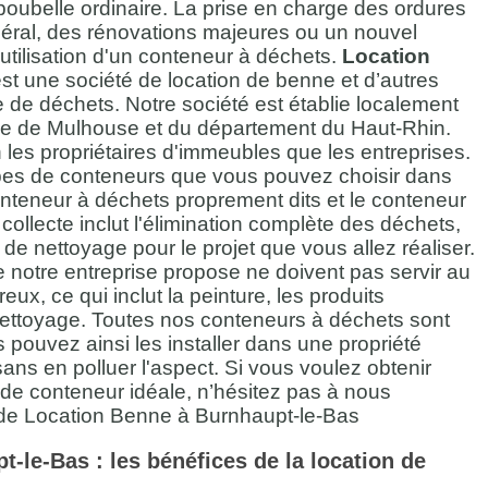
oubelle ordinaire. La prise en charge des ordures
néral, des rénovations majeures ou un nouvel
tilisation d'un conteneur à déchets.
Location
st une société de location de benne et d’autres
e de déchets. Notre société est établie localement
ille de Mulhouse et du département du Haut-Rhin.
n les propriétaires d'immeubles que les entreprises.
ypes de conteneurs que vous pouvez choisir dans
conteneur à déchets proprement dits et le conteneur
 collecte inclut l'élimination complète des déchets,
ail de nettoyage pour le projet que vous allez réaliser.
notre entreprise propose ne doivent pas servir au
x, ce qui inclut la peinture, les produits
nettoyage. Toutes nos conteneurs à déchets sont
ouvez ainsi les installer dans une propriété
ans en polluer l'aspect. Si vous voulez obtenir
e de conteneur idéale, n’hésitez pas à nous
 de Location Benne à Burnhaupt-le-Bas
-le-Bas : les bénéfices de la location de