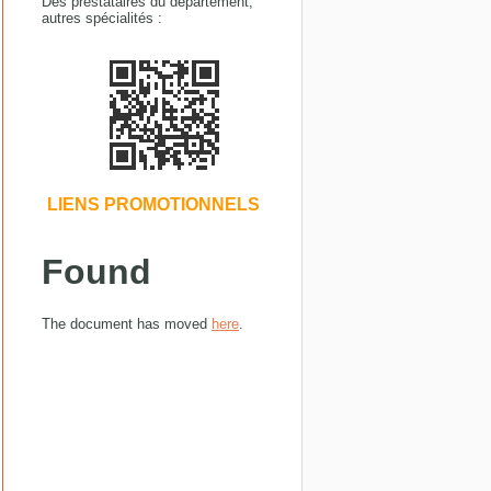
Des prestataires du département,
autres spécialités :
LIENS PROMOTIONNELS
Found
The document has moved
here
.