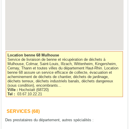
Location benne 68 Mulhouse
Service de livraison de benne et récupération de déchets à
Mulhouse, Colmar, Saint-Louis, Illzach, Wittenheim, Kingersheim,
Cernay, Thann et toutes villes du département Haut-Rhin. Location
benne 68 assure un service efficace de collecte, évacuation et
acheminement de déchets de chantier, déchets de jardinage,
déchets terreux, déchets industriels banals, déchets dangereux
(sous condition), encombrants...
Ville :
Hochstatt
(
68720
)
Tel :
03.67.10.22.21
SERVICES (68)
Des prestataires du département, autres spécialités :