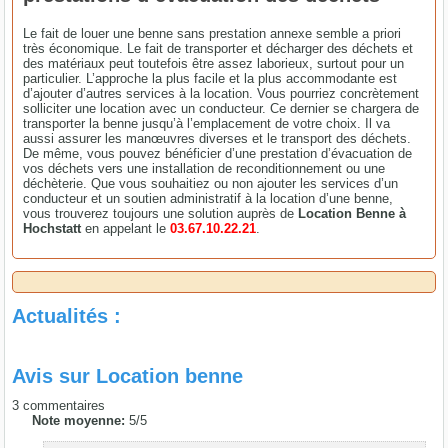
Le fait de louer une benne sans prestation annexe semble a priori
très économique. Le fait de transporter et décharger des déchets et
des matériaux peut toutefois être assez laborieux, surtout pour un
particulier. L’approche la plus facile et la plus accommodante est
d’ajouter d’autres services à la location. Vous pourriez concrètement
solliciter une location avec un conducteur. Ce dernier se chargera de
transporter la benne jusqu’à l’emplacement de votre choix. Il va
aussi assurer les manœuvres diverses et le transport des déchets.
De même, vous pouvez bénéficier d’une prestation d’évacuation de
vos déchets vers une installation de reconditionnement ou une
déchèterie. Que vous souhaitiez ou non ajouter les services d’un
conducteur et un soutien administratif à la location d’une benne,
vous trouverez toujours une solution auprès de
Location Benne à
Hochstatt
en appelant le
03.67.10.22.21
.
Actualités :
Avis sur
Location benne
3
commentaires
Note moyenne:
5
/
5