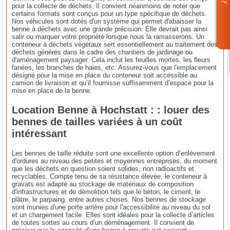
pour la collecte de déchets. Il convient néanmoins de noter que
certains formats sont conçus pour un type spécifique de déchets.
Nos véhicules sont dotés d'un système qui permet d'abaisser la
benne à déchets avec une grande précision. Elle devrait pas ainsi
salir ou marquer votre propriété lorsque nous la ramasserons. Un
conteneur à déchets végétaux sert essentiellement au traitement des
déchets générés dans le cadre des chantiers de jardinage ou
d'aménagement paysager. Cela inclut les feuilles mortes, les fleurs
fanées, les branches de haies, etc. Assurez-vous que l'emplacement
désigné pour la mise en place du conteneur soit accessible au
camion de livraison et qu’il fournisse suffisamment d’espace pour la
mise en place de la benne.
Location Benne à Hochstatt : : louer des
bennes de tailles variées à un coût
intéressant
Les bennes de taille réduite sont une excellente option d’enlèvement
d'ordures au niveau des petites et moyennes entreprises, du moment
que les déchets en question soient solides, non radioactifs et
recyclables. Compte tenu de sa résistance élevée, le conteneur à
gravats est adapté au stockage de matériaux de composition
d'infrastructures et de démolition tels que le béton, le ciment, le
plâtre, le parpaing, entre autres choses. Nos bennes de stockage
sont munies d'une porte arrière pour l'accessibilité au niveau du sol
et un chargement facile. Elles sont idéales pour la collecte d’articles
de toutes sortes au cours d’un déménagement. Il convient de