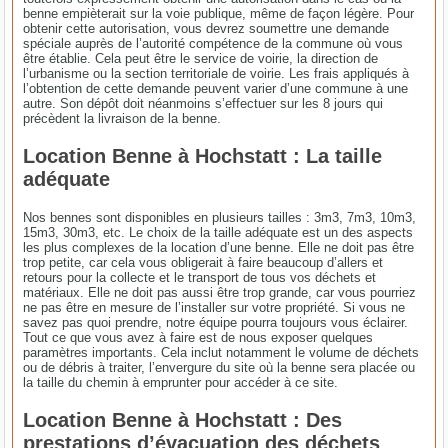
benne empièterait sur la voie publique, même de façon légère. Pour
obtenir cette autorisation, vous devrez soumettre une demande
spéciale auprès de l’autorité compétence de la commune où vous
être établie. Cela peut être le service de voirie, la direction de
l’urbanisme ou la section territoriale de voirie. Les frais appliqués à
l’obtention de cette demande peuvent varier d’une commune à une
autre. Son dépôt doit néanmoins s’effectuer sur les 8 jours qui
précèdent la livraison de la benne.
Location Benne à Hochstatt : La taille
adéquate
Nos bennes sont disponibles en plusieurs tailles : 3m3, 7m3, 10m3,
15m3, 30m3, etc. Le choix de la taille adéquate est un des aspects
les plus complexes de la location d’une benne. Elle ne doit pas être
trop petite, car cela vous obligerait à faire beaucoup d’allers et
retours pour la collecte et le transport de tous vos déchets et
matériaux. Elle ne doit pas aussi être trop grande, car vous pourriez
ne pas être en mesure de l’installer sur votre propriété. Si vous ne
savez pas quoi prendre, notre équipe pourra toujours vous éclairer.
Tout ce que vous avez à faire est de nous exposer quelques
paramètres importants. Cela inclut notamment le volume de déchets
ou de débris à traiter, l’envergure du site où la benne sera placée ou
la taille du chemin à emprunter pour accéder à ce site.
Location Benne à Hochstatt : Des
prestations d’évacuation des déchets