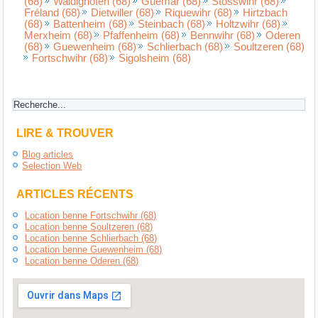
(68)
Waldighofen (68)
Guémar (68)
Stosswihr (68)
Fréland (68)
Dietwiller (68)
Riquewihr (68)
Hirtzbach
(68)
Battenheim (68)
Steinbach (68)
Holtzwihr (68)
Merxheim (68)
Pfaffenheim (68)
Bennwihr (68)
Oderen
(68)
Guewenheim (68)
Schlierbach (68)
Soultzeren (68)
Fortschwihr (68)
Sigolsheim (68)
LIRE & TROUVER
Blog articles
Selection Web
ARTICLES RÉCENTS
Location benne Fortschwihr (68)
Location benne Soultzeren (68)
Location benne Schlierbach (68)
Location benne Guewenheim (68)
Location benne Oderen (68)