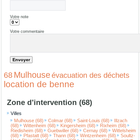
Votre note
Votre commentaire
Mulhouse
68
évacuation des déchets
location de benne
Zone d'intervention (68)
Villes
Mulhouse (68)
Colmar (68)
Saint-Louis (68)
Illzach
(68)
Wittenheim (68)
Kingersheim (68)
Rixheim (68)
Riedisheim (68)
Guebwiller (68)
Cernay (68)
Wittelsheim
(68)
Pfastatt (68)
Thann (68)
Wintzenheim (68)
Soultz-