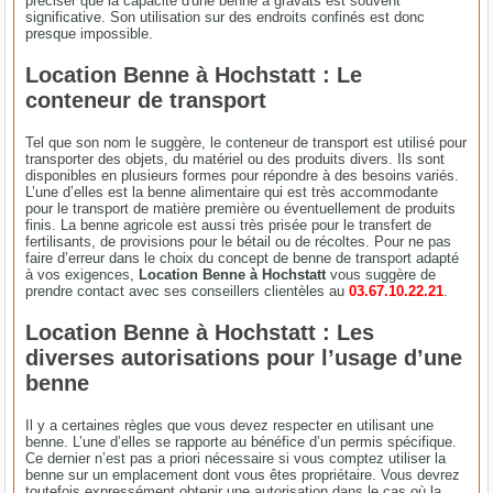
préciser que la capacité d'une benne à gravats est souvent
significative. Son utilisation sur des endroits confinés est donc
presque impossible.
Location Benne à Hochstatt : Le
conteneur de transport
Tel que son nom le suggère, le conteneur de transport est utilisé pour
transporter des objets, du matériel ou des produits divers. Ils sont
disponibles en plusieurs formes pour répondre à des besoins variés.
L’une d’elles est la benne alimentaire qui est très accommodante
pour le transport de matière première ou éventuellement de produits
finis. La benne agricole est aussi très prisée pour le transfert de
fertilisants, de provisions pour le bétail ou de récoltes. Pour ne pas
faire d’erreur dans le choix du concept de benne de transport adapté
à vos exigences,
Location Benne à Hochstatt
vous suggère de
prendre contact avec ses conseillers clientèles au
03.67.10.22.21
.
Location Benne à Hochstatt : Les
diverses autorisations pour l’usage d’une
benne
Il y a certaines règles que vous devez respecter en utilisant une
benne. L’une d’elles se rapporte au bénéfice d’un permis spécifique.
Ce dernier n’est pas a priori nécessaire si vous comptez utiliser la
benne sur un emplacement dont vous êtes propriétaire. Vous devrez
toutefois expressément obtenir une autorisation dans le cas où la