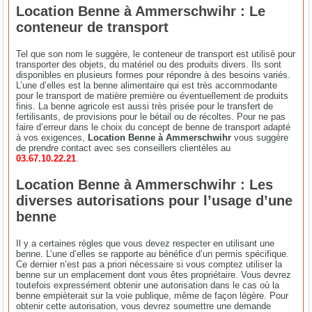
Location Benne à Ammerschwihr : Le
conteneur de transport
Tel que son nom le suggère, le conteneur de transport est utilisé pour
transporter des objets, du matériel ou des produits divers. Ils sont
disponibles en plusieurs formes pour répondre à des besoins variés.
L’une d’elles est la benne alimentaire qui est très accommodante
pour le transport de matière première ou éventuellement de produits
finis. La benne agricole est aussi très prisée pour le transfert de
fertilisants, de provisions pour le bétail ou de récoltes. Pour ne pas
faire d’erreur dans le choix du concept de benne de transport adapté
à vos exigences,
Location Benne à Ammerschwihr
vous suggère
de prendre contact avec ses conseillers clientèles au
03.67.10.22.21
.
Location Benne à Ammerschwihr : Les
diverses autorisations pour l’usage d’une
benne
Il y a certaines règles que vous devez respecter en utilisant une
benne. L’une d’elles se rapporte au bénéfice d’un permis spécifique.
Ce dernier n’est pas a priori nécessaire si vous comptez utiliser la
benne sur un emplacement dont vous êtes propriétaire. Vous devrez
toutefois expressément obtenir une autorisation dans le cas où la
benne empièterait sur la voie publique, même de façon légère. Pour
obtenir cette autorisation, vous devrez soumettre une demande