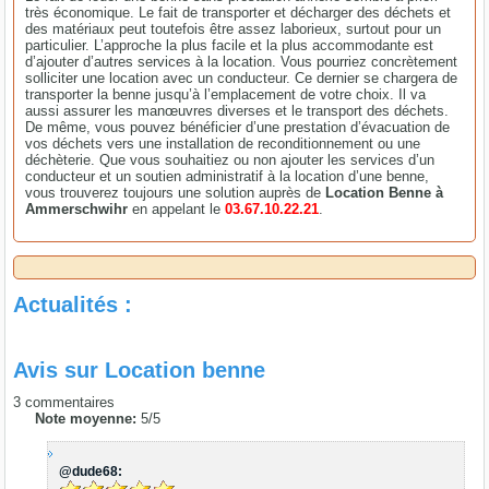
très économique. Le fait de transporter et décharger des déchets et
des matériaux peut toutefois être assez laborieux, surtout pour un
particulier. L’approche la plus facile et la plus accommodante est
d’ajouter d’autres services à la location. Vous pourriez concrètement
solliciter une location avec un conducteur. Ce dernier se chargera de
transporter la benne jusqu’à l’emplacement de votre choix. Il va
aussi assurer les manœuvres diverses et le transport des déchets.
De même, vous pouvez bénéficier d’une prestation d’évacuation de
vos déchets vers une installation de reconditionnement ou une
déchèterie. Que vous souhaitiez ou non ajouter les services d’un
conducteur et un soutien administratif à la location d’une benne,
vous trouverez toujours une solution auprès de
Location Benne à
Ammerschwihr
en appelant le
03.67.10.22.21
.
Actualités :
Avis sur
Location benne
3
commentaires
Note moyenne:
5
/
5
@dude68: