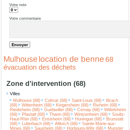
Votre note
Votre commentaire
location de benne
Mulhouse
68
évacuation des déchets
Zone d'intervention (68)
Villes
Mulhouse (68)
Colmar (68)
Saint-Louis (68)
Illzach
(68)
Wittenheim (68)
Kingersheim (68)
Rixheim (68)
Riedisheim (68)
Guebwiller (68)
Cernay (68)
Wittelsheim
(68)
Pfastatt (68)
Thann (68)
Wintzenheim (68)
Soultz-
Haut-Rhin (68)
Ensisheim (68)
Huningue (68)
Brunstatt
(68)
Lutterbach (68)
Altkirch (68)
Sainte-Marie-aux-
Mines (68)
Sausheim (68)
Horbourg-Wihr (68)
Munster