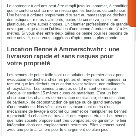
Le conteneur à ordures peut être rempli jusqu'au sommet, à condition
que le contenu soit au même niveau que les bordures du conteneur.
Une benne à ordures proprement dite sert au ramassage de déchets
domestiques : restes d’aliments, boites de conserve, pailles en
plastiques, entre autres choses. Un chantier professionnel de grande
envergure exige a priori l’utilisation d’une benne à ordures de 27 à 36
mètres. Si vous êtes entre deux tailles de benne pour les besoins de
votre activité, nous vous suggérons d'opter pour la plus grande.
Location Benne à Ammerschwihr : une
livraison rapide et sans risques pour
votre propriété
Les bennes de petite taille sont une solution de premier choix pour
évacuation de déchets chez les petites et moyennes entreprises, si
tant est que les déchets en question soient solides, non radioactifs
et recyclables. Les bennes à ordures de 18 m sont en mesure
d’accueillir environ 15 mètres cubes de matériaux. C'est un bon
choix pour des chantiers de rénovation domiciliaire, de modification
de bardeaux, de déconstruction de garage ou de grand nettoyage
d’une résidence. Nos véhicules de livraison sont dotés d’un
mécanisme de levage à crochet qui permet de manipuler les bennes
à proximité du chantier de travail et des espaces étroits. Les bennes
que notre société propose sont très compactes, ce qui simplifie leur
intégration dans des emplacements restreints. Elles viennent aussi
avec une porte à l'arrière pour le chargement de plain-pied.