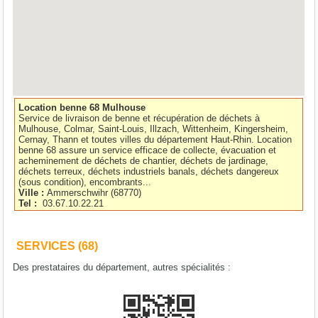
Location benne 68 Mulhouse
Service de livraison de benne et récupération de déchets à
Mulhouse, Colmar, Saint-Louis, Illzach, Wittenheim, Kingersheim,
Cernay, Thann et toutes villes du département Haut-Rhin. Location
benne 68 assure un service efficace de collecte, évacuation et
acheminement de déchets de chantier, déchets de jardinage,
déchets terreux, déchets industriels banals, déchets dangereux
(sous condition), encombrants...
Ville :
Ammerschwihr
(
68770
)
Tel :
03.67.10.22.21
SERVICES (68)
Des prestataires du département, autres spécialités :