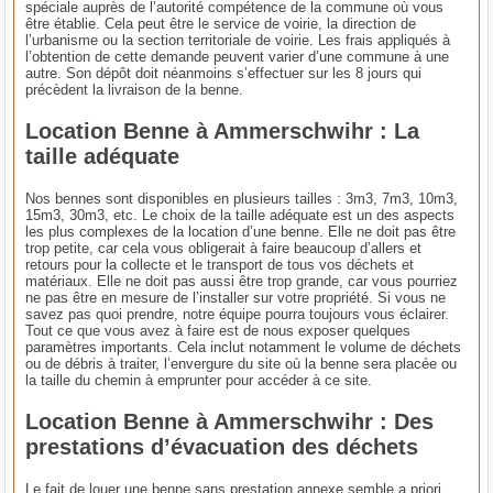
spéciale auprès de l’autorité compétence de la commune où vous
être établie. Cela peut être le service de voirie, la direction de
l’urbanisme ou la section territoriale de voirie. Les frais appliqués à
l’obtention de cette demande peuvent varier d’une commune à une
autre. Son dépôt doit néanmoins s’effectuer sur les 8 jours qui
précèdent la livraison de la benne.
Location Benne à Ammerschwihr : La
taille adéquate
Nos bennes sont disponibles en plusieurs tailles : 3m3, 7m3, 10m3,
15m3, 30m3, etc. Le choix de la taille adéquate est un des aspects
les plus complexes de la location d’une benne. Elle ne doit pas être
trop petite, car cela vous obligerait à faire beaucoup d’allers et
retours pour la collecte et le transport de tous vos déchets et
matériaux. Elle ne doit pas aussi être trop grande, car vous pourriez
ne pas être en mesure de l’installer sur votre propriété. Si vous ne
savez pas quoi prendre, notre équipe pourra toujours vous éclairer.
Tout ce que vous avez à faire est de nous exposer quelques
paramètres importants. Cela inclut notamment le volume de déchets
ou de débris à traiter, l’envergure du site où la benne sera placée ou
la taille du chemin à emprunter pour accéder à ce site.
Location Benne à Ammerschwihr : Des
prestations d’évacuation des déchets
Le fait de louer une benne sans prestation annexe semble a priori