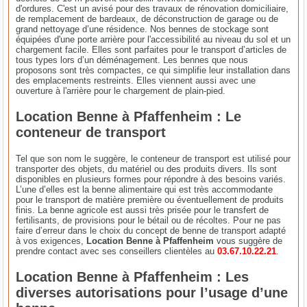
d'ordures. C'est un avisé pour des travaux de rénovation domiciliaire,
de remplacement de bardeaux, de déconstruction de garage ou de
grand nettoyage d’une résidence. Nos bennes de stockage sont
équipées d'une porte arrière pour l'accessibilité au niveau du sol et un
chargement facile. Elles sont parfaites pour le transport d’articles de
tous types lors d’un déménagement. Les bennes que nous
proposons sont très compactes, ce qui simplifie leur installation dans
des emplacements restreints. Elles viennent aussi avec une
ouverture à l'arrière pour le chargement de plain-pied.
Location Benne à Pfaffenheim : Le
conteneur de transport
Tel que son nom le suggère, le conteneur de transport est utilisé pour
transporter des objets, du matériel ou des produits divers. Ils sont
disponibles en plusieurs formes pour répondre à des besoins variés.
L’une d’elles est la benne alimentaire qui est très accommodante
pour le transport de matière première ou éventuellement de produits
finis. La benne agricole est aussi très prisée pour le transfert de
fertilisants, de provisions pour le bétail ou de récoltes. Pour ne pas
faire d’erreur dans le choix du concept de benne de transport adapté
à vos exigences,
Location Benne à Pfaffenheim
vous suggère de
prendre contact avec ses conseillers clientèles au
03.67.10.22.21
.
Location Benne à Pfaffenheim : Les
diverses autorisations pour l’usage d’une