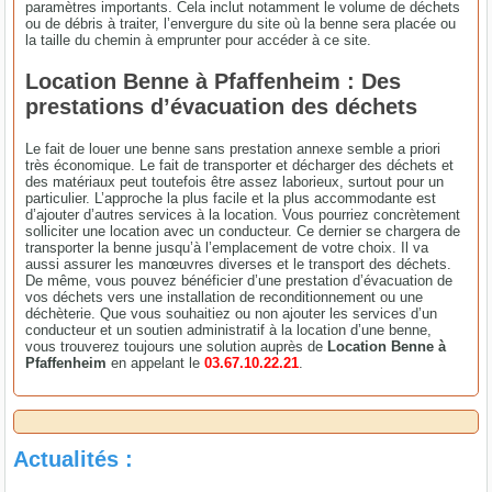
paramètres importants. Cela inclut notamment le volume de déchets
ou de débris à traiter, l’envergure du site où la benne sera placée ou
la taille du chemin à emprunter pour accéder à ce site.
Location Benne à Pfaffenheim : Des
prestations d’évacuation des déchets
Le fait de louer une benne sans prestation annexe semble a priori
très économique. Le fait de transporter et décharger des déchets et
des matériaux peut toutefois être assez laborieux, surtout pour un
particulier. L’approche la plus facile et la plus accommodante est
d’ajouter d’autres services à la location. Vous pourriez concrètement
solliciter une location avec un conducteur. Ce dernier se chargera de
transporter la benne jusqu’à l’emplacement de votre choix. Il va
aussi assurer les manœuvres diverses et le transport des déchets.
De même, vous pouvez bénéficier d’une prestation d’évacuation de
vos déchets vers une installation de reconditionnement ou une
déchèterie. Que vous souhaitiez ou non ajouter les services d’un
conducteur et un soutien administratif à la location d’une benne,
vous trouverez toujours une solution auprès de
Location Benne à
Pfaffenheim
en appelant le
03.67.10.22.21
.
Actualités :