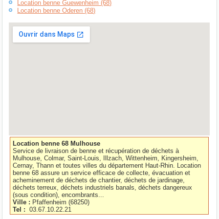
Location benne Guewenheim (68)
Location benne Oderen (68)
Location benne 68 Mulhouse
Service de livraison de benne et récupération de déchets à
Mulhouse, Colmar, Saint-Louis, Illzach, Wittenheim, Kingersheim,
Cernay, Thann et toutes villes du département Haut-Rhin. Location
benne 68 assure un service efficace de collecte, évacuation et
acheminement de déchets de chantier, déchets de jardinage,
déchets terreux, déchets industriels banals, déchets dangereux
(sous condition), encombrants...
Ville :
Pfaffenheim
(
68250
)
Tel :
03.67.10.22.21