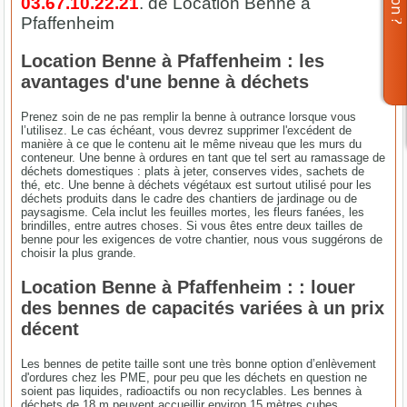
03.67.10.22.21
. de Location Benne à
Pfaffenheim
Location Benne à Pfaffenheim : les
avantages d'une benne à déchets
Prenez soin de ne pas remplir la benne à outrance lorsque vous
l’utilisez. Le cas échéant, vous devrez supprimer l'excédent de
manière à ce que le contenu ait le même niveau que les murs du
conteneur. Une benne à ordures en tant que tel sert au ramassage de
déchets domestiques : plats à jeter, conserves vides, sachets de
thé, etc. Une benne à déchets végétaux est surtout utilisé pour les
déchets produits dans le cadre des chantiers de jardinage ou de
paysagisme. Cela inclut les feuilles mortes, les fleurs fanées, les
brindilles, entre autres choses. Si vous êtes entre deux tailles de
benne pour les exigences de votre chantier, nous vous suggérons de
choisir la plus grande.
Location Benne à Pfaffenheim : : louer
des bennes de capacités variées à un prix
décent
Les bennes de petite taille sont une très bonne option d’enlèvement
d'ordures chez les PME, pour peu que les déchets en question ne
soient pas liquides, radioactifs ou non recyclables. Les bennes à
déchets de 18 m peuvent accueillir environ 15 mètres cubes