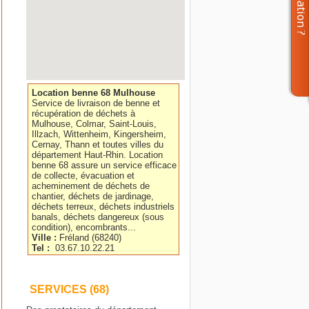
Location benne 68 Mulhouse
Service de livraison de benne et
récupération de déchets à
Mulhouse, Colmar, Saint-Louis,
Illzach, Wittenheim, Kingersheim,
Cernay, Thann et toutes villes du
département Haut-Rhin. Location
benne 68 assure un service efficace
de collecte, évacuation et
acheminement de déchets de
chantier, déchets de jardinage,
déchets terreux, déchets industriels
banals, déchets dangereux (sous
condition), encombrants...
Ville :
Fréland
(
68240
)
Tel :
03.67.10.22.21
SERVICES (68)