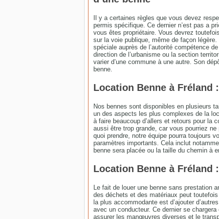
Il y a certaines règles que vous devez respe
permis spécifique. Ce dernier n’est pas a pr
vous êtes propriétaire. Vous devrez toutefoi
sur la voie publique, même de façon légère.
spéciale auprès de l’autorité compétence de 
direction de l’urbanisme ou la section territ
varier d’une commune à une autre. Son dépôt 
benne.
Location Benne à Fréland :
Nos bennes sont disponibles en plusieurs ta
un des aspects les plus complexes de la locat
à faire beaucoup d’allers et retours pour la 
aussi être trop grande, car vous pourriez ne 
quoi prendre, notre équipe pourra toujours v
paramètres importants. Cela inclut notamment
benne sera placée ou la taille du chemin à e
Location Benne à Fréland :
Le fait de louer une benne sans prestation a
des déchets et des matériaux peut toutefois ê
la plus accommodante est d’ajouter d’autres 
avec un conducteur. Ce dernier se chargera d
assurer les manœuvres diverses et le trans