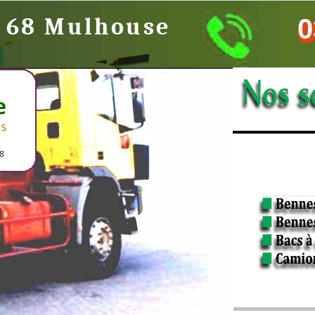
e 68 Mulhouse
0