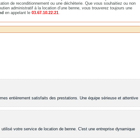
lation de reconditionnement ou une déchèterie. Que vous souhaitiez ou non
outien administratif à la location d’une benne, vous trouverez toujours une
and
en appelant le
03.67.10.22.21
.
es entièrement satisfaits des prestations. Une équipe sérieuse et attentive
 utilisé votre service de location de benne. C'est une entreprise dynamique