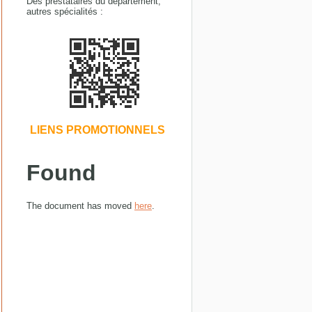
Des prestataires du département,
autres spécialités :
LIENS PROMOTIONNELS
Found
The document has moved
here
.