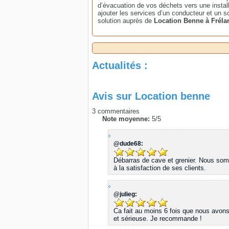
d’évacuation de vos déchets vers une instal
ajouter les services d’un conducteur et un s
solution auprès de
Location Benne à Frél
Actualités :
Avis sur
Location benne
3
commentaires
Note moyenne:
5
/
5
@dude68:
Débarras de cave et grenier. Nous somm
à la satisfaction de ses clients.
@julieg:
Ca fait au moins 6 fois que nous avons
et sérieuse. Je recommande !