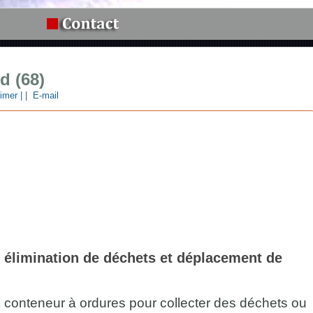
d (68)
imer |
|
E-mail
 élimination de déchets et déplacement de
 un conteneur à ordures pour collecter des déchets ou