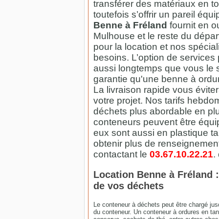
transférer des matériaux en t
toutefois s’offrir un pareil éq
Benne à Fréland
fournit en 
Mulhouse et le reste du dépa
pour la location et nos spéci
besoins. L’option de service
aussi longtemps que vous le s
garantie qu'une benne à ordur
La livraison rapide vous évite
votre projet. Nos tarifs hebdo
déchets plus abordable en plu
conteneurs peuvent être équi
eux sont aussi en plastique t
obtenir plus de renseignemen
contactant le
03.67.10.22.21
.
Location Benne à Fréland :
de vos déchets
Le conteneur à déchets peut être chargé ju
du conteneur. Un conteneur à ordures en tant