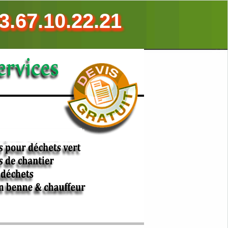
3.67.10.22.21